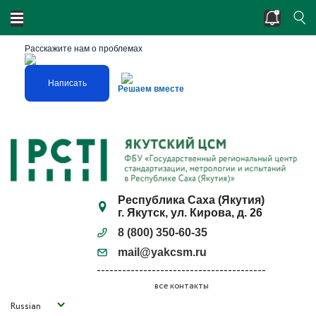
Двойные стандарты? Нарушено единство
измерений?
Расскажите нам о проблемах
Написать
Решаем вместе
Республика Саха (Якутия)
г. Якутск, ул. Кирова, д. 26
8 (800) 350-60-35
mail@yakcsm.ru
все контакты
Russian