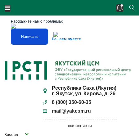
Двойные стандарты? Нарушено единство
измерений?
Расскажите нам о проблемах
Написать
Решаем вместе
Республика Саха (Якутия)
г. Якутск, ул. Кирова, д. 26
8 (800) 350-60-35
mail@yakcsm.ru
все контакты
Russian