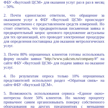
ФБУ «Якутский ЦСМ» для оказания услуг раз в раз в месяц
– 50%.
2. Почти единогласно ответили, что обращение за
оказанием услуг в ФБУ «Якутский ЦСМ» происходит
непосредственно с предоставлением средств измерений. Но
стоит отметить, что предварительная письменная заявка и
предварительный запрос ценового предложение актуальны
для тех организаций, кто проводит электронные процедуры
для определения поставщика для оказания метрологических
услуг.
3
. Почти 80% опрошенных клиентов готовы использовать
форму онлайн заявки "
http://www.yakcsm.ru/company/
#" на
сайте ФБУ «Якутский ЦСМ» для подачи заявки на оказание
услуг.
4. По результатам опроса только 10% опрошенных
представителей используют раздел «Обратная связь» на
сайте ФБУ «Якутский ЦСМ».
5
. Возможность использования сервиса «Единое окно»
интересна более 50% клиентов. Но малому проценту
привычнее самим организовывать поверку собственного
оборудования на других предприятиях с меньшими