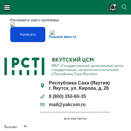
Двойные стандарты? Нарушено единство
измерений?
Расскажите нам о проблемах
Написать
Решаем вместе
Республика Саха (Якутия)
г. Якутск, ул. Кирова, д. 26
8 (800) 350-60-35
mail@yakcsm.ru
все контакты
Russian