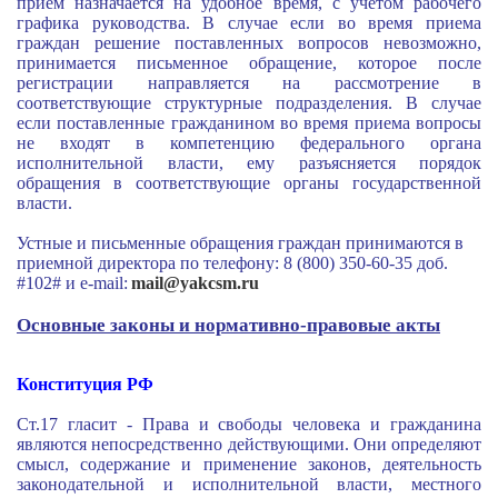
приём назначается на удобное время, с учётом рабочего
графика руководства.
В случае если во время приема
граждан решение поставленных вопросов невозможно,
принимается письменное обращение, которое после
регистрации направляется на рассмотрение в
соответствующие структурные подразделения.
В случае
если поставленные гражданином во время приема вопросы
не входят в компетенцию федерального органа
исполнительной власти, ему разъясняется порядок
обращения в соответствующие органы государственной
власти.
Устные и письменные обращения граждан принимаются в
приемной директора по телефону: 8 (800) 350-60-35 доб.
#102# и e-mail:
mail@yakcsm.ru
Основные законы и нормативно-правовые акты
Конституция РФ
Ст.17 гласит - Права и свободы человека и гражданина
являются непосредственно действующими. Они определяют
смысл, содержание и применение законов, деятельность
законодательной и исполнительной власти, местного