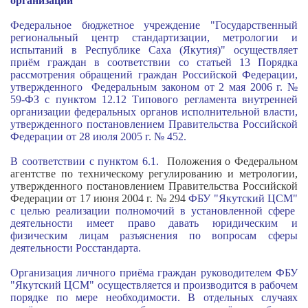
организаций
Федеральное бюджетное учреждение "Государственный
региональный центр стандартизации, метрологии и
испытаний в Республике Саха (Якутия)" осуществляет
приём граждан в соответствии со статьей 13 Порядка
рассмотрения обращений граждан Российской Федерации,
утвержденного
Федеральным законом от 2 мая 2006 г. №
59-ФЗ
с пунктом 12.12 Типового регламента внутренней
организации федеральных органов исполнительной власти,
утвержденного
постановлением Правительства Российской
Федерации от 28 июля 2005 г. № 452
.
В соответствии с пунктом 6.1.
Положения о Федеральном
агентстве по техническому регулированию и метрологии,
утвержденного постановлением Правительства Российской
Федерации от 17 июня 2004 г. № 294
ФБУ "Якутский ЦСМ
"
с целью реализации полномочий в установленной сфере
деятельности имеет право давать юридическим и
физическим лицам разъяснения по вопросам сферы
деятельности Росстандарта.
Организация личного приёма граждан руководителем ФБУ
"Якутский ЦСМ
"
осуществляется
и п
роизводится в рабочем
порядке по мере необходимости. В отдельных случаях