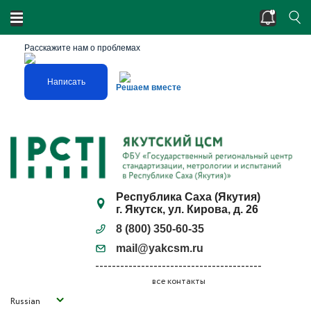
Двойные стандарты? Нарушено единство
измерений?
Расскажите нам о проблемах
Написать
Решаем вместе
Республика Саха (Якутия)
г. Якутск, ул. Кирова, д. 26
8 (800) 350-60-35
mail@yakcsm.ru
все контакты
Russian