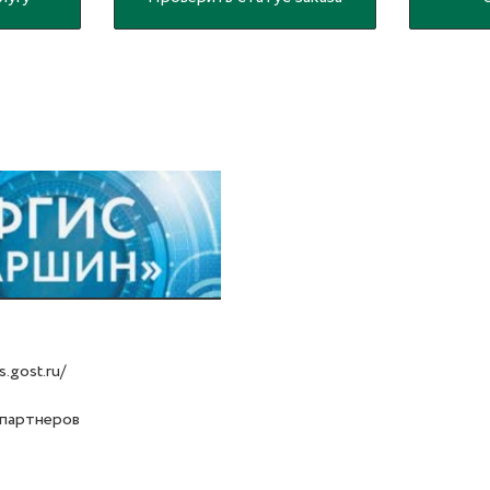
s.gost.ru/
 партнеров