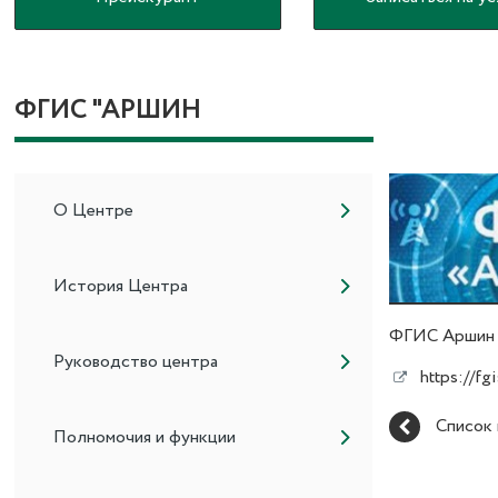
ФГИС "АРШИН
О Центре
История Центра
ФГИС Аршин
Руководство центра
https://fgi
Список
Полномочия и функции