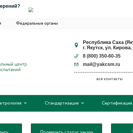
мерений?
и
Федеральные органы
Республика Саха (Як
г. Якутск, ул. Кирова, 
8 (800) 350-60-35
mail@yakcsm.ru
все контакты
етрология
Стандартизация
Сертификаци
лугу
Проверить статус заказа