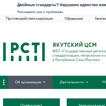
Двойные стандарты? Нарушено единство из
Расскажите нам о проблемах
Противодействие коррупции
Обращения
Закупк
Об организации
Деятельность
М
Прейскурант
Записаться на ус