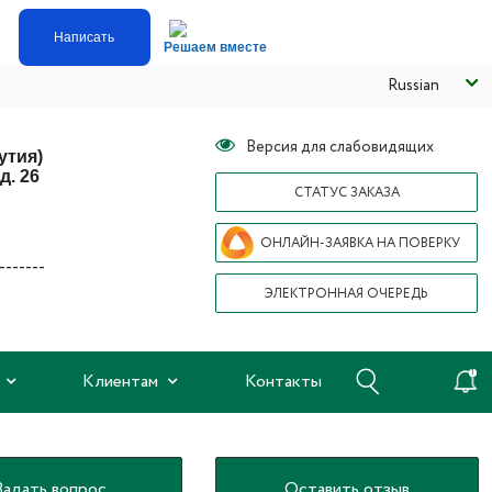
Написать
Решаем вместе
Russian
Версия для слабовидящих
утия)
д. 26
СТАТУС ЗАКАЗА
ОНЛАЙН-ЗАЯВКА НА ПОВЕРКУ
ЭЛЕКТРОННАЯ ОЧЕРЕДЬ
я
Клиентам
Контакты
Задать вопрос
Оставить отзыв