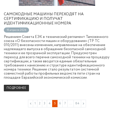
САМОХОДНЫЕ МАШИНЫ ПЕРЕХОДЯТ НА
СЕРТИФИКАЦИЮ И ПОЛУЧАТ
ИДЕНТИФИКАЦИОННЫЕ НОМЕРА
15 апреля 2026
Решением Совета ЕЭК в технический регламент Таможенного
союза «О безопасности машин и оборудования» (ТР ТС
010/2011) внесены изменения, направленные на обеспечение
надлежащего выпуска в обращение безопасной самоходной
техники и ее прозрачной эксплуатации. Предусмотрен
переход для всего перечня самоходной техники на процедуру
сертификации, а также вводятся единые обязательные
требования к нанесению и структуре идентификационного
номера техники. Решение стало результатом системной
совместной работы профильных ведомств пяти стран на
площадке Евразийской экономической комиссии.
ПОДРОБНЕЕ
1
2
3
4
5
6
7
...
84