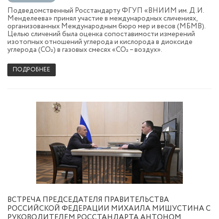
Подведомственный Росстандарту ФГУП «ВНИИМ им. Д.И.
Менделеева» принял участие в международных сличениях,
организованных Международным бюро мер и весов (МБМВ).
Целью сличений была оценка сопоставимости измерений
изотопных отношений углерода и кислорода в диоксиде
углерода (CO₂) в газовых смесях «CO₂ – воздух».
ПОДРОБНЕЕ
ВСТРЕЧА ПРЕДСЕДАТЕЛЯ ПРАВИТЕЛЬСТВА
РОССИЙСКОЙ ФЕДЕРАЦИИ МИХАИЛА МИШУСТИНА С
РУКОВОДИТЕЛЕМ РОССТАНДАРТА АНТОНОМ