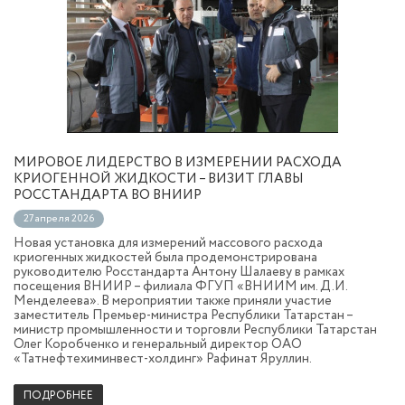
МИРОВОЕ ЛИДЕРСТВО В ИЗМЕРЕНИИ РАСХОДА
КРИОГЕННОЙ ЖИДКОСТИ – ВИЗИТ ГЛАВЫ
РОССТАНДАРТА ВО ВНИИР
27 апреля 2026
Новая установка для измерений массового расхода
криогенных жидкостей была продемонстрирована
руководителю Росстандарта Антону Шалаеву в рамках
посещения ВНИИР – филиала ФГУП «ВНИИМ им. Д.И.
Менделеева». В мероприятии также приняли участие
заместитель Премьер-министра Республики Татарстан –
министр промышленности и торговли Республики Татарстан
Олег Коробченко и генеральный директор ОАО
«Татнефтехиминвест-холдинг» Рафинат Яруллин.
ПОДРОБНЕЕ