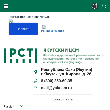
Двойные стандарты? Нарушено единство
измерений?
Расскажите нам о проблемах
Написать
Решаем вместе
Республика Саха (Якутия)
г. Якутск, ул. Кирова, д. 26
8 (800) 350-60-35
mail@yakcsm.ru
все контакты
Russian